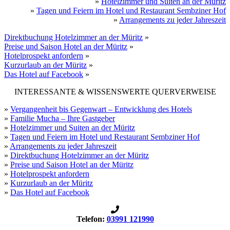
»
Hotelzimmer und Suiten an der Müritz
»
Tagen und Feiern im Hotel und Restaurant Sembziner Hof
»
Arrangements zu jeder Jahreszeit
Direktbuchung Hotelzimmer an der Müritz
»
Preise und Saison Hotel an der Müritz
»
Hotelprospekt anfordern
»
Kurzurlaub an der Müritz
»
Das Hotel auf Facebook
»
INTERESSANTE & WISSENSWERTE QUERVERWEISE
»
Vergangenheit bis Gegenwart – Entwicklung des Hotels
»
Familie Mucha – Ihre Gastgeber
»
Hotelzimmer und Suiten an der Müritz
»
Tagen und Feiern im Hotel und Restaurant Sembziner Hof
»
Arrangements zu jeder Jahreszeit
»
Direktbuchung Hotelzimmer an der Müritz
»
Preise und Saison Hotel an der Müritz
»
Hotelprospekt anfordern
»
Kurzurlaub an der Müritz
»
Das Hotel auf Facebook
Telefon:
03991 121990