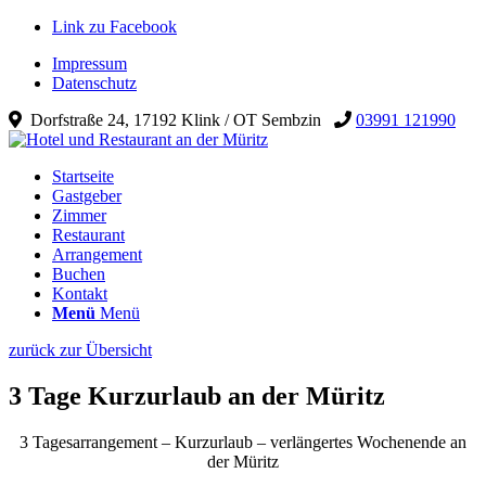
Link zu Facebook
Impressum
Datenschutz
Dorfstraße 24, 17192 Klink / OT Sembzin
03991 121990
Startseite
Gastgeber
Zimmer
Restaurant
Arrangement
Buchen
Kontakt
Menü
Menü
zurück zur Übersicht
3 Tage Kurzurlaub an der Müritz
3 Tagesarrangement – Kurzurlaub – verlängertes Wochenende an
der Müritz