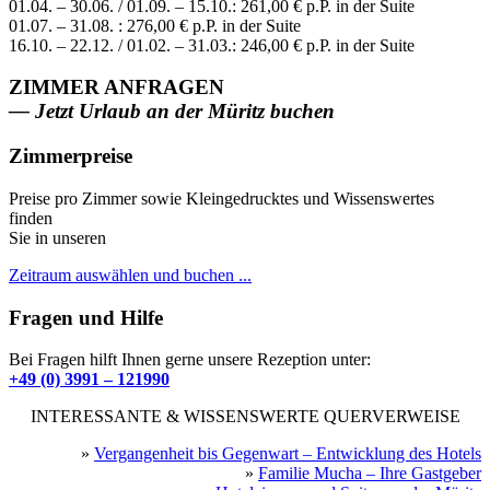
01.04. – 30.06. / 01.09. – 15.10.: 261,00 € p.P. in der Suite
01.07. – 31.08. : 276,00 € p.P. in der Suite
16.10. – 22.12. / 01.02. – 31.03.: 246,00 € p.P. in der Suite
ZIMMER ANFRAGEN
— Jetzt Urlaub an der Müritz buchen
Zimmerpreise
Preise pro Zimmer sowie Kleingedrucktes und Wissenswertes
finden
Sie in unseren
→ Preisinformationen
Zeitraum auswählen und buchen ...
Fragen und Hilfe
Bei Fragen hilft Ihnen gerne unsere Rezeption unter:
+49 (0) 3991 – 121990
INTERESSANTE & WISSENSWERTE QUERVERWEISE
»
Vergangenheit bis Gegenwart – Entwicklung des Hotels
»
Familie Mucha – Ihre Gastgeber