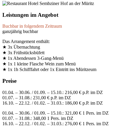
Leistungen im Angebot
Buchbar in folgendem Zeitraum
ganzjährig buchbar
Das Arrangement enthält:
★ 3x Übernachtung
★ 3x Frühstücksbüfett
★ 1x Abendessen 3-Gang-Menü
★ 1x 1 kleine Flasche Wein zum Menü
★ 1x 1h Schifffahrt oder 1x Eintritt ins Müritzeum
Preise
01.04. – 30.06. / 01.09. – 15.10.: 216,00 € p.P. im DZ
01.07. – 31.08.: 231,00 € p.P. im DZ
16.10. – 22.12. / 01.02. – 31.03.: 186,00 € p.P. im DZ
01.04. – 30.06. / 01.09. – 15.10.: 321,00 € 1 Pers. im DZ
01.07. – 31.08.: 348,00 1 Pers. im DZ
16.10. – 22.12. / 01.02. – 31.03.: 276,00 € 1 Pers. im DZ