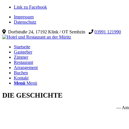
Link zu Facebook
Impressum
Datenschutz
Dorfstraße 24, 17192 Klink / OT Sembzin
03991 121990
Startseite
Gastgeber
Zimmer
Restaurant
Arrangement
Buchen
Kontakt
Menü
Menü
DIE GESCHICHTE
— Am 1