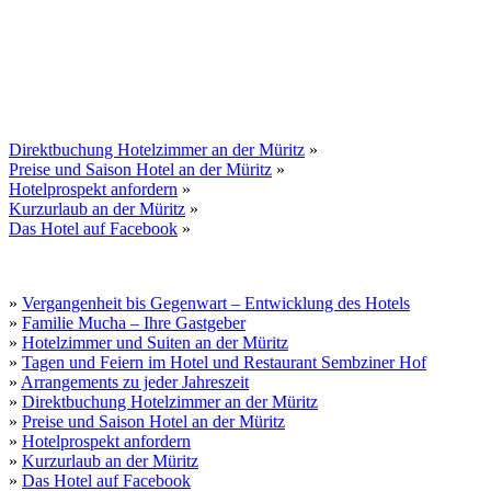
Direktbuchung Hotelzimmer an der Müritz
»
Preise und Saison Hotel an der Müritz
»
Hotelprospekt anfordern
»
Kurzurlaub an der Müritz
»
Das Hotel auf Facebook
»
»
Vergangenheit bis Gegenwart – Entwicklung des Hotels
»
Familie Mucha – Ihre Gastgeber
»
Hotelzimmer und Suiten an der Müritz
»
Tagen und Feiern im Hotel und Restaurant Sembziner Hof
»
Arrangements zu jeder Jahreszeit
»
Direktbuchung Hotelzimmer an der Müritz
»
Preise und Saison Hotel an der Müritz
»
Hotelprospekt anfordern
»
Kurzurlaub an der Müritz
»
Das Hotel auf Facebook