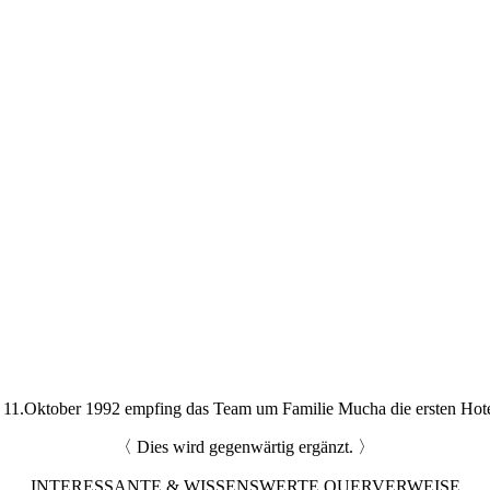
1.Oktober 1992 empfing das Team um Familie Mucha die ersten Hote
〈 Dies wird gegenwärtig ergänzt. 〉
INTERESSANTE & WISSENSWERTE QUERVERWEISE