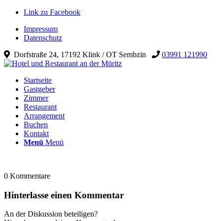
Link zu Facebook
Impressum
Datenschutz
Dorfstraße 24, 17192 Klink / OT Sembzin
03991 121990
Startseite
Gastgeber
Zimmer
Restaurant
Arrangement
Buchen
Kontakt
Menü
Menü
0
Kommentare
Hinterlasse einen Kommentar
An der Diskussion beteiligen?